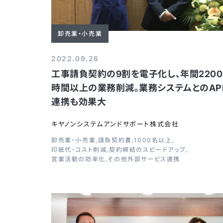
卸売業・小売業
2022.09.26
工事請負契約の9割を電子化し、年間2200
時間以上の業務削減。業務システムとのAP
連携も効果大
キヤノンシステムアンドサポート株式会社
卸売業・小売業
請負契約書
1000名以上
印紙代・コスト削減
契約締結のスピードアップ
営業活動の効率化
その他外部サービス連携