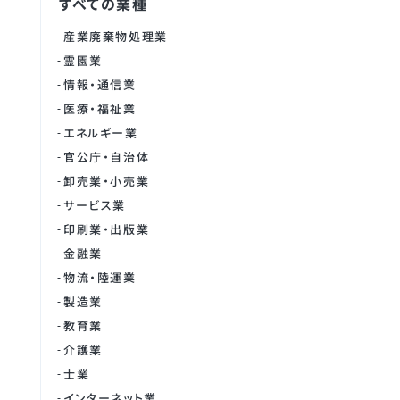
すべての業種
産業廃棄物処理業
霊園業
情報・通信業
医療・福祉業
エネルギー業
官公庁・自治体
卸売業・小売業
サービス業
印刷業・出版業
金融業
物流・陸運業
製造業
教育業
介護業
士業
インターネット業