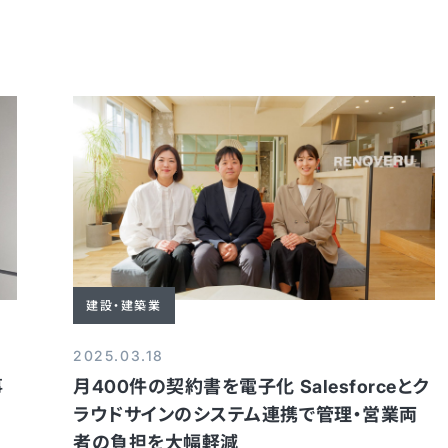
建設・建築業
2025.03.18
事
月400件の契約書を電子化 Salesforceとク
ラウドサインのシステム連携で管理・営業両
者の負担を大幅軽減