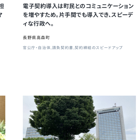
担
電子契約導入は町民とのコミュニケーション
マ
を増やすため。片手間でも導入でき、スピーデ
ィな行政へ。
長野県高森町
官公庁・自治体
請負契約書
契約締結のスピードアップ