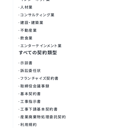
人材業
コンサルティング業
建設・建築業
不動産業
飲食業
エンターテインメント業
すべての契約類型
示談書
訴訟委任状
フランチャイズ契約書
取締役会議事録
基本契約書
工事指示書
工事下請基本契約書
産業廃棄物処理委託契約
利用規約