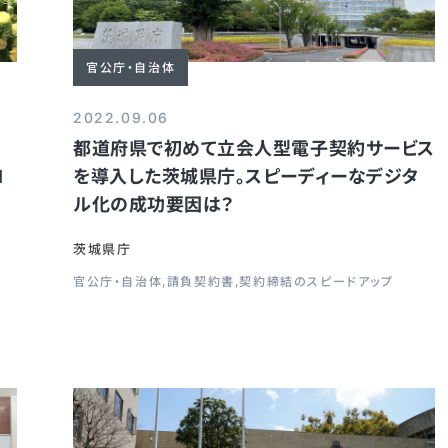
官公庁・自治体
2022.09.06
都道府県で初めて立会人型電子契約サービス
I
を導入した茨城県庁。スピーディーなデジタ
ル化の成功要因は？
茨城県庁
官公庁・自治体
請負契約書
契約締結のスピードアップ