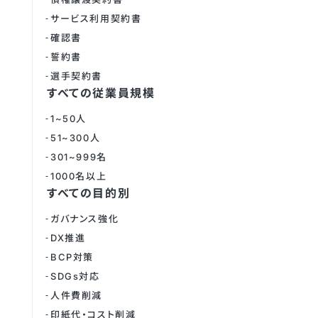
サービス利用契約書
確認書
誓約書
選手契約書
すべての従業員規模
1~50人
51~300人
301~999名
1000名以上
すべての目的別
ガバナンス強化
DX推進
BCP対策
SDGs対応
人件費削減
印紙代・コスト削減