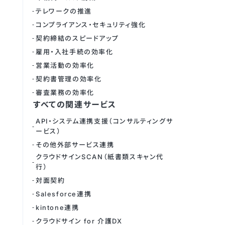
テレワークの推進
コンプライアンス・セキュリティ強化
契約締結のスピードアップ
雇用・入社手続の効率化
営業活動の効率化
契約書管理の効率化
審査業務の効率化
すべての関連サービス
API・システム連携支援（コンサルティングサ
ービス）
その他外部サービス連携
クラウドサインSCAN（紙書類スキャン代
行）
対面契約
Salesforce連携
kintone連携
クラウドサイン for 介護DX