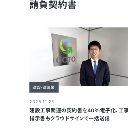
請負契約書
建設・建築業
2025.11.25
建設工事関連の契約書を40％電子化、工
指示書もクラウドサインで一括送信