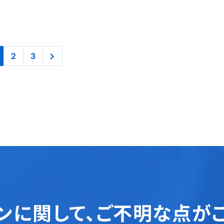
2
3
ンに関して、
ご不明な点が