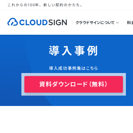
これからの100年、新しい契約のかたち。
クラウドサインについて
料
導入事例
導入成功事例集はこちら
資料ダウンロード（無料）