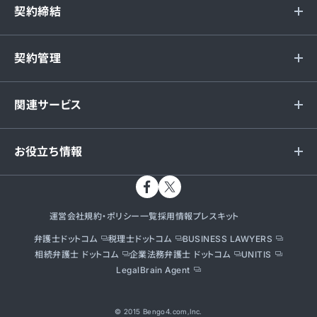
契約締結
契約管理
関連サービス
お役立ち情報
運営会社
規約・ポリシー一覧
採用情報
プレスキット
弁護士ドットコム
税理士ドットコム
BUSINESS LAWYERS
相続弁護士 ドットコム
企業法務弁護士 ドットコム
UNITIS
LegalBrain Agent
© 2015 Bengo4.com,Inc.