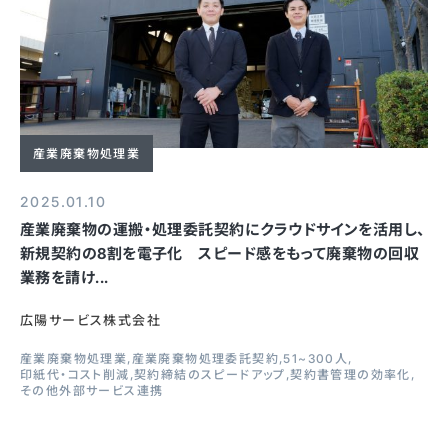
産業廃棄物処理業
2025.01.10
産業廃棄物の運搬・処理委託契約にクラウドサインを活用し、
新規契約の8割を電子化 スピード感をもって廃棄物の回収
業務を請け...
広陽サービス株式会社
産業廃棄物処理業
産業廃棄物処理委託契約
51~300人
印紙代・コスト削減
契約締結のスピードアップ
契約書管理の効率化
その他外部サービス連携