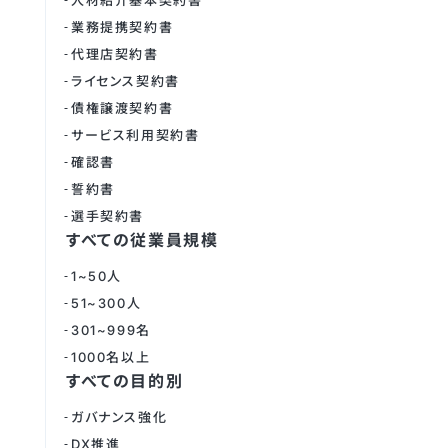
人材紹介基本契約書
業務提携契約書
代理店契約書
ライセンス契約書
債権譲渡契約書
サービス利用契約書
確認書
誓約書
選手契約書
すべての従業員規模
1~50人
51~300人
301~999名
1000名以上
すべての目的別
ガバナンス強化
DX推進