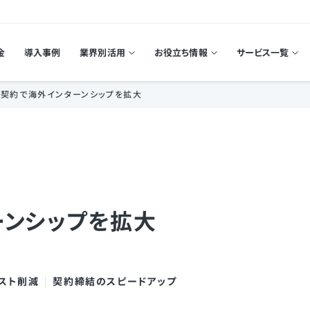
金
導入事例
業界別活用
お役立ち情報
サービス一覧
契約で海外インターンシップを拡大
ーンシップを拡大
スト削減
契約締結のスピードアップ