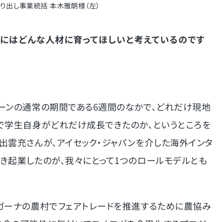
送り出し事業統括 本木雅朗様（左）
生にはどんな人材に育ってほしいと考えているのです
ーンの通常の期間である6週間のなかで、どれだけ現地
で学生自身がどれだけ成長できたのか、というところを
出雲充さんが、アイセック・ジャパンを介した海外インタ
き起業したのが、我々にとって1つのロールモデルとも
ガーナの農村でフェアトレードを推進するために農協み