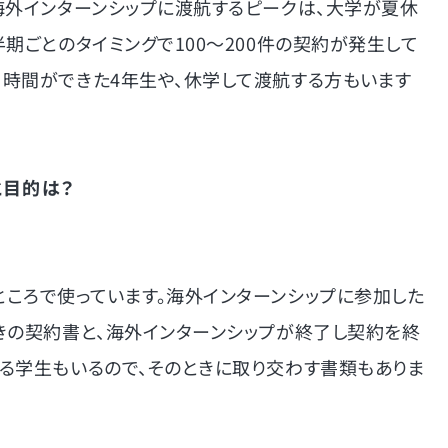
海外インターンシップに渡航するピークは、大学が夏休
期ごとのタイミングで100〜200件の契約が発生して
時間ができた4年生や、休学して渡航する方もいます
と目的は？
ころで使っています。海外インターンシップに参加した
きの契約書と、海外インターンシップが終了し契約を終
る学生もいるので、そのときに取り交わす書類もありま