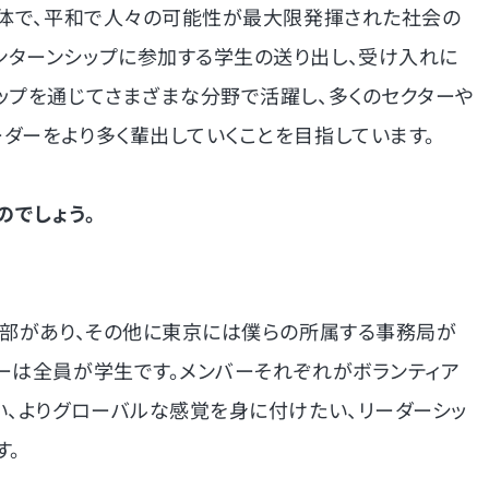
団体で、平和で人々の可能性が最大限発揮された社会の
ンターンシップに参加する学生の送り出し、受け入れに
ップを通じてさまざまな分野で活躍し、多くのセクターや
ダーをより多く輩出していくことを目指しています。
のでしょう。
支部があり、その他に東京には僕らの所属する事務局が
ーは全員が学生です。メンバーそれぞれがボランティア
い、よりグローバルな感覚を身に付けたい、リーダーシッ
す。