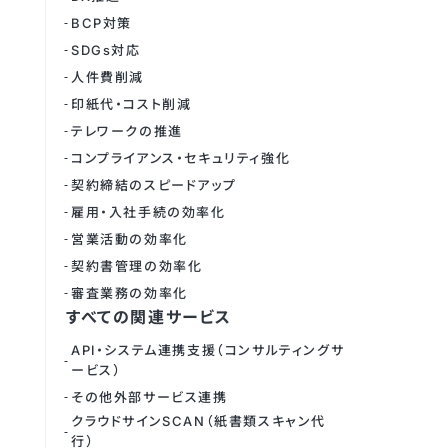
BCP対策
SDGs対応
人件費削減
印紙代・コスト削減
テレワークの推進
コンプライアンス・セキュリティ強化
契約締結のスピードアップ
雇用・入社手続の効率化
営業活動の効率化
契約書管理の効率化
審査業務の効率化
すべての関連サービス
API・システム連携支援（コンサルティングサ
ービス）
その他外部サービス連携
クラウドサインSCAN（紙書類スキャン代
行）