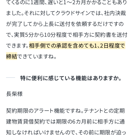
てくるのに1週間、遅いと1～2カ月かかることもあり
ました。それに対してクラウドサインでは、社内決裁
が完了してから上長に送付を依頼するだけですの
で、実質5分から10分程度で相手方に契約書を送付
できます。
相手側での承認を含めても1、2日程度で
締結
できていますね。
特に便利に感じている機能はありますか。
長柴様
契約期限のアラート機能ですね。テナントとの定期
建物賃貸借契約では期限の6カ月前に相手方に通
知しなければいけませんので、その前に期限が迫っ