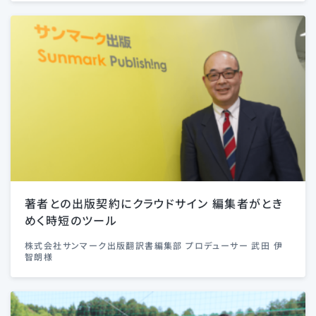
著者との出版契約にクラウドサイン 編集者がとき
めく時短のツール
株式会社サンマーク出版翻訳書編集部 プロデューサー 武田 伊
智朗様