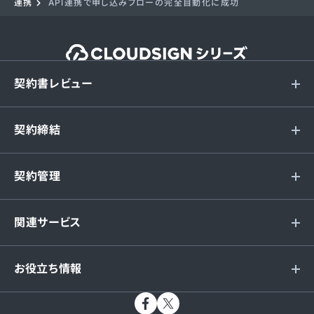
連携
API連携で申し込みフローの完全自動化に成功
契約書レビュー
契約締結
契約管理
関連サービス
お役立ち情報