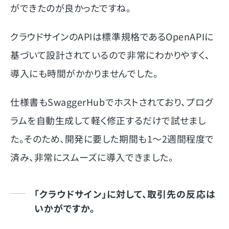
ができたのが良かったですね。
クラウドサインのAPIは標準規格であるOpenAPIに
基づいて設計されているので非常にわかりやすく、
導入にも時間がかかりませんでした。
仕様書もSwaggerHubでホストされており、プログ
ラムを自動生成して軽く修正するだけで試せまし
た。そのため、開発に要した期間も1〜2週間程度で
済み、非常にスムーズに導入できました。
「クラウドサイン」に対して、取引先の反応は
いかがですか。