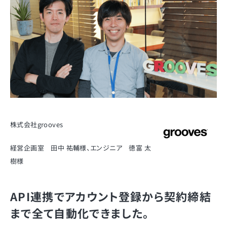
株式会社grooves
経営企画室 田中 祐輔様、エンジニア 徳富 太
樹様
API連携でアカウント登録から契約締結
まで全て自動化できました。