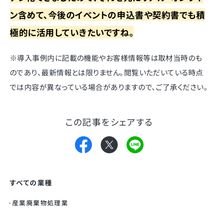
ン含めて、今後のイベントの申込書や契約書でも積
極的に活用していきたいですね。
※導入事例内に記載の機能やお客様情報等は取材当時のも
のであり、最新情報とは限りません。閲覧いただいている時点
では内容が異なっている場合がありますので、ご了承ください。
この記事をシェアする
すべての業種
産業廃棄物処理業