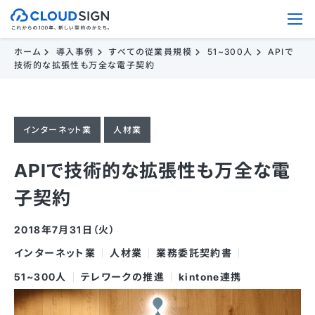
ホーム
導入事例
すべての従業員規模
51~300人
APIで
技術的な拡張性も万全な電子契約
インターネット業
人材業
APIで技術的な拡張性も万全な電
子契約
2018年7月31日（火）
インターネット業
人材業
業務委託契約書
51~300人
テレワークの推進
kintone連携