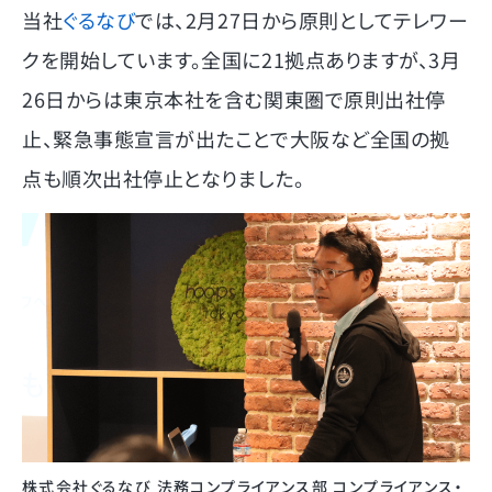
当社
ぐるなび
では、2月27日から原則としてテレワー
クを開始しています。全国に21拠点ありますが、3月
26日からは東京本社を含む関東圏で原則出社停
止、緊急事態宣言が出たことで大阪など全国の拠
点も順次出社停止となりました。
株式会社ぐるなび 法務コンプライアンス部 コンプライアンス・