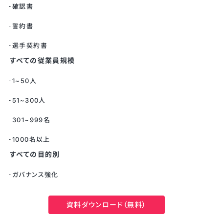
確認書
誓約書
選手契約書
すべての従業員規模
1~50人
51~300人
301~999名
1000名以上
すべての目的別
ガバナンス強化
DX推進
資料ダウンロード（無料）
BCP対策