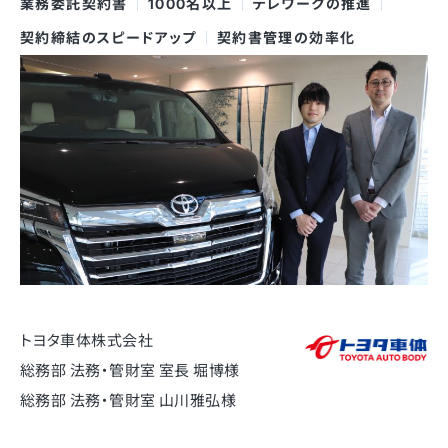
業務委託契約書
1000名以上
テレワークの推進
契約締結のスピードアップ
契約書管理の効率化
トヨタ車体株式会社
総務部 法務・管財室 室長 堀博様
総務部 法務・管財室 山川雅弘様