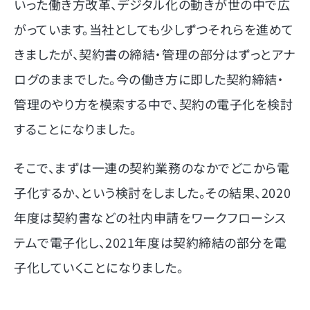
いった働き方改革、デジタル化の動きが世の中で広
がっています。当社としても少しずつそれらを進めて
きましたが、契約書の締結・管理の部分はずっとアナ
ログのままでした。今の働き方に即した契約締結・
管理のやり方を模索する中で、契約の電子化を検討
することになりました。
そこで、まずは一連の契約業務のなかでどこから電
子化するか、という検討をしました。その結果、2020
年度は契約書などの社内申請をワークフローシス
テムで電子化し、2021年度は契約締結の部分を電
子化していくことになりました。