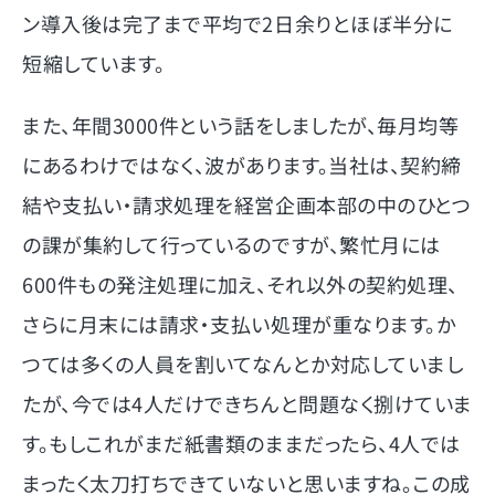
ン導入後は完了まで平均で2日余りとほぼ半分に
短縮しています。
また、年間3000件という話をしましたが、毎月均等
にあるわけではなく、波があります。当社は、契約締
結や支払い・請求処理を経営企画本部の中のひとつ
の課が集約して行っているのですが、繁忙月には
600件もの発注処理に加え、それ以外の契約処理、
さらに月末には請求・支払い処理が重なります。か
つては多くの人員を割いてなんとか対応していまし
たが、今では4人だけできちんと問題なく捌けていま
す。もしこれがまだ紙書類のままだったら、4人では
まったく太刀打ちできていないと思いますね。この成