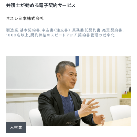
弁護士が勧める電子契約サービス
ネスレ日本株式会社
製造業
基本契約書
申込書（注文書）
業務委託契約書
売買契約書
1000名以上
契約締結のスピードアップ
契約書管理の効率化
人材業