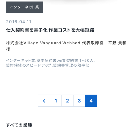
インターネット業
2016.04.11
仕入契約書を電子化 作業コストを大幅短縮
株式会社Village Vanguard Webbed 代表取締役 平野 貴和
様
インターネット業
基本契約書
売買契約書
1~50人
契約締結のスピードアップ
契約書管理の効率化
1
2
3
4
すべての業種