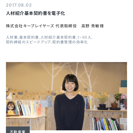
2017.08.02
人材紹介基本契約書を電子化
株式会社キープレイヤーズ 代表取締役 高野 秀敏様
人材業
基本契約書
人材紹介基本契約書
1~50人
契約締結のスピードアップ
契約書管理の効率化
不動産業