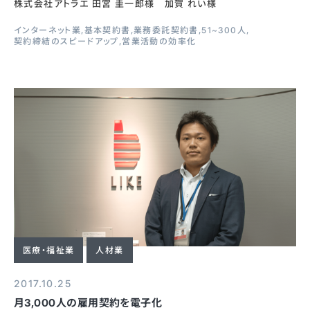
株式会社アトラエ 田宮 圭一郎様 加賀 れい様
インターネット業
基本契約書
業務委託契約書
51~300人
契約締結のスピードアップ
営業活動の効率化
医療・福祉業
人材業
2017.10.25
月3,000人の雇用契約を電子化