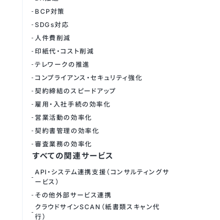
BCP対策
SDGs対応
人件費削減
印紙代・コスト削減
テレワークの推進
コンプライアンス・セキュリティ強化
契約締結のスピードアップ
雇用・入社手続の効率化
営業活動の効率化
契約書管理の効率化
審査業務の効率化
すべての関連サービス
API・システム連携支援（コンサルティングサ
ービス）
その他外部サービス連携
クラウドサインSCAN（紙書類スキャン代
行）