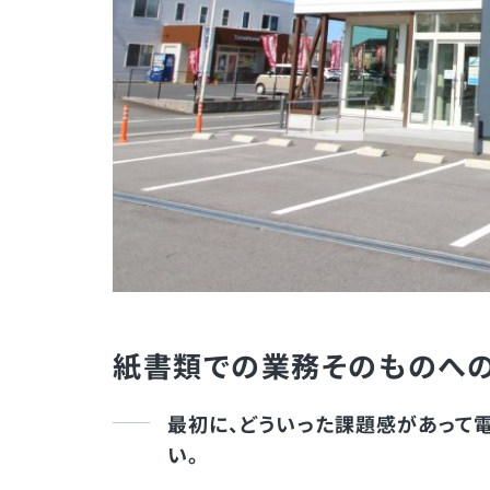
紙書類での業務そのものへ
最初に、どういった課題感があって
い。