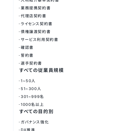
人材紹介基本契約書
業務提携契約書
代理店契約書
ライセンス契約書
債権譲渡契約書
サービス利用契約書
確認書
誓約書
選手契約書
すべての従業員規模
1~50人
51~300人
301~999名
1000名以上
すべての目的別
ガバナンス強化
DX推進