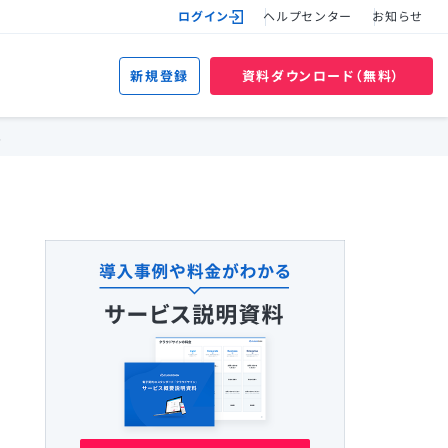
ログイン
ヘルプセンター
お知らせ
新規登録
資料ダウンロード（無料）
。