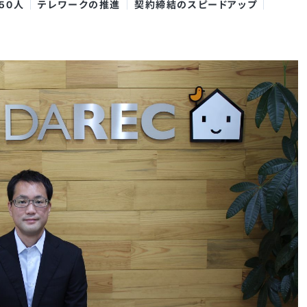
~50人
テレワークの推進
契約締結のスピードアップ