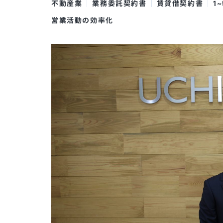
不動産業
業務委託契約書
賃貸借契約書
1
営業活動の効率化