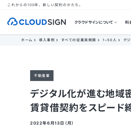
これからの100年、新しい契約のかたち。
クラウドサインについて
料
ホーム
導入事例
すべての従業員規模
1~50人
デジ
不動産業
デジタル化が進む地域
賃貸借契約をスピード締
2022年6月13日（月）