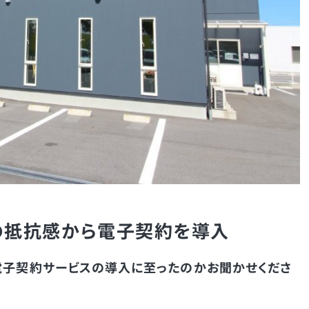
の抵抗感から電子契約を導入
電子契約サービスの導入に至ったのかお聞かせくださ