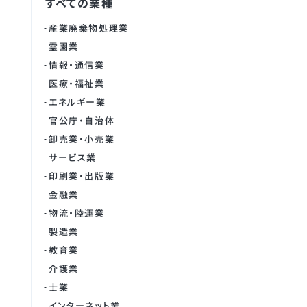
すべての業種
産業廃棄物処理業
霊園業
情報・通信業
医療・福祉業
エネルギー業
官公庁・自治体
卸売業・小売業
サービス業
印刷業・出版業
金融業
物流・陸運業
製造業
教育業
介護業
士業
インターネット業