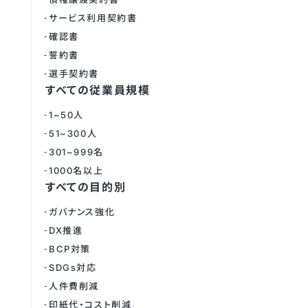
サービス利用契約書
確認書
誓約書
選手契約書
すべての従業員規模
1~50人
51~300人
301~999名
1000名以上
すべての目的別
ガバナンス強化
DX推進
BCP対策
SDGs対応
人件費削減
印紙代・コスト削減