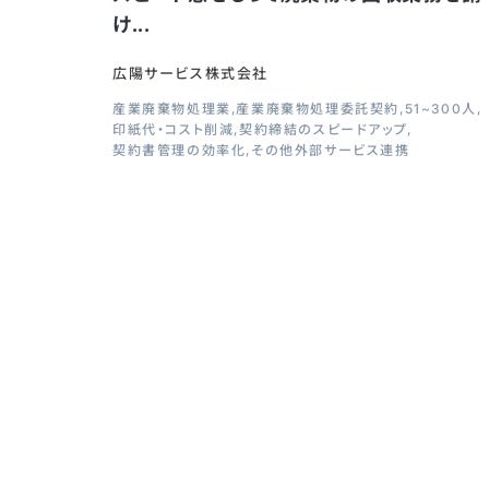
け...
広陽サービス株式会社
産業廃棄物処理業
産業廃棄物処理委託契約
51~300人
印紙代・コスト削減
契約締結のスピードアップ
契約書管理の効率化
その他外部サービス連携