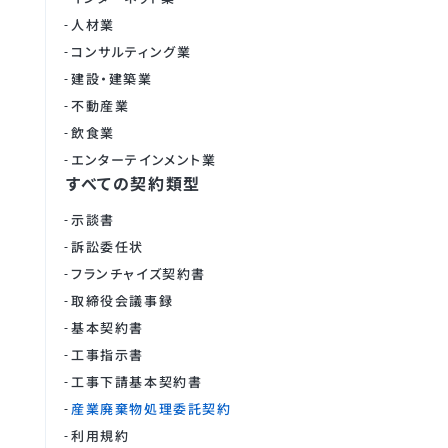
人材業
コンサルティング業
建設・建築業
不動産業
飲食業
エンターテインメント業
すべての契約類型
示談書
訴訟委任状
フランチャイズ契約書
取締役会議事録
基本契約書
工事指示書
工事下請基本契約書
産業廃棄物処理委託契約
利用規約