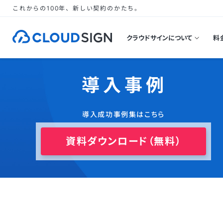
これからの100年、新しい契約のかたち。
クラウドサインについて
料
導入事例
導入成功事例集はこちら
資料ダウンロード（無料）