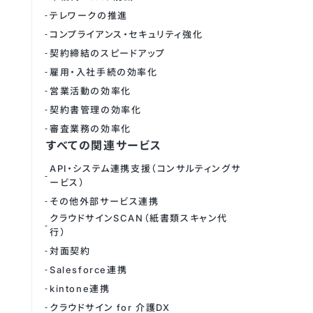
テレワークの推進
コンプライアンス・セキュリティ強化
契約締結のスピードアップ
雇用・入社手続の効率化
営業活動の効率化
契約書管理の効率化
審査業務の効率化
すべての関連サービス
API・システム連携支援（コンサルティングサ
ービス）
その他外部サービス連携
クラウドサインSCAN（紙書類スキャン代
行）
対面契約
Salesforce連携
kintone連携
クラウドサイン for 介護DX