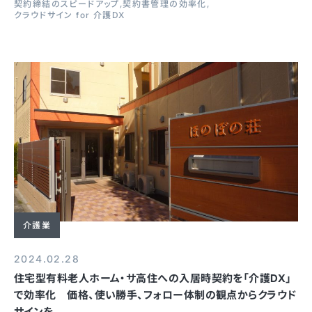
契約締結のスピードアップ
契約書管理の効率化
クラウドサイン for 介護DX
介護業
2024.02.28
住宅型有料老人ホーム・サ高住への入居時契約を「介護DX」
で効率化 価格、使い勝手、フォロー体制の観点からクラウド
サインを...