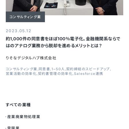
コンサルティング業
2023.05.12
約1,000件の同意書をほぼ100％電子化。金融機関系ならで
はのアナログ業務から脱却を進めるメリットとは？
りそなデジタルハブ株式会社
コンサルティング業
同意書
1~50人
契約締結のスピードアップ
営業活動の効率化
契約書管理の効率化
Salesforce連携
すべての業種
産業廃棄物処理業
霊園業