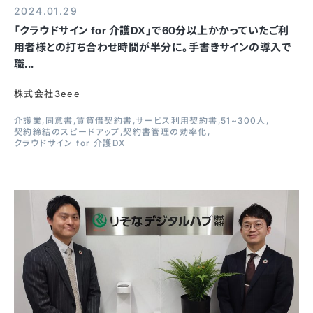
2024.01.29
「クラウドサイン for 介護DX」で60分以上かかっていたご利
用者様との打ち合わせ時間が半分に。手書きサインの導入で
職...
株式会社3eee
介護業
同意書
賃貸借契約書
サービス利用契約書
51~300人
契約締結のスピードアップ
契約書管理の効率化
クラウドサイン for 介護DX