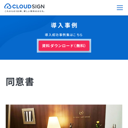
導入事例
導入成功事例集はこちら
資料ダウンロード（無料）
同意書