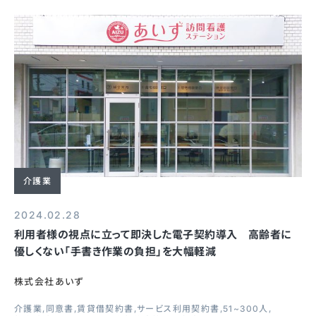
介護業
2024.02.28
利用者様の視点に立って即決した電子契約導入 高齢者に
優しくない「手書き作業の負担」を大幅軽減
株式会社あいず
介護業
同意書
賃貸借契約書
サービス利用契約書
51~300人