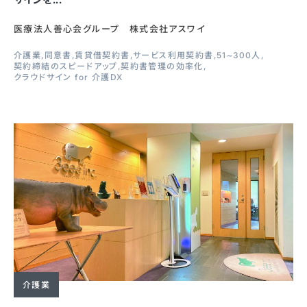
医療法人善心会グループ 株式会社アスワイ
介護業
同意書
賃貸借契約書
サービス利用契約書
51~300人
契約締結のスピードアップ
契約書管理の効率化
クラウドサイン for 介護DX
介護業