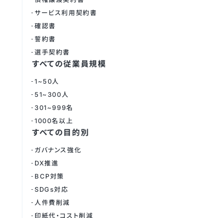
サービス利用契約書
確認書
誓約書
選手契約書
すべての従業員規模
1~50人
51~300人
301~999名
1000名以上
すべての目的別
ガバナンス強化
DX推進
BCP対策
SDGs対応
人件費削減
印紙代・コスト削減