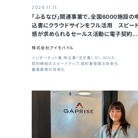
2024.11.11
「ふるなび」関連事業で、全国6000施設の
込書にクラウドサインをフル活用 スピー
感が求められるセールス活動に電子契約...
株式会社アイモバイル
インターネット業
申込書（注文書）
51~300人
契約締結のスピードアップ
契約書管理の効率化
審査業務の効率化