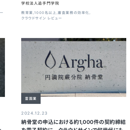
学校法人追手門学院
ュー
教育業
1000名以上
審査業務の効率化
クラウドサイン レビュー
霊園業
2024.12.23
ッ
納骨堂の申込における約1,000件の契約締結