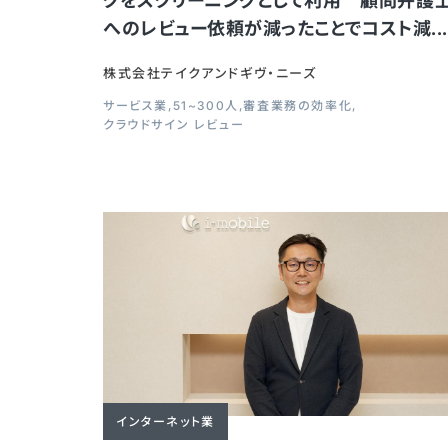
クをスクリーニングとして利用 顧問弁護
へのレビュー依頼が減ったことでコスト減...
株式会社テイクアンドギヴ・ニーズ
サービス業
51~300人
審査業務の効率化
クラウドサイン レビュー
インターネット業