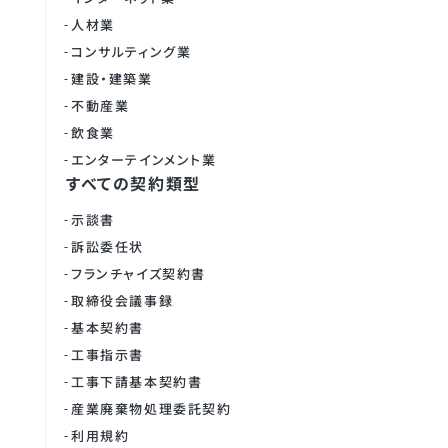
人材業
コンサルティング業
建設・建築業
不動産業
飲食業
エンターテインメント業
すべての契約類型
示談書
訴訟委任状
フランチャイズ契約書
取締役会議事録
基本契約書
工事指示書
工事下請基本契約書
産業廃棄物処理委託契約
利用規約