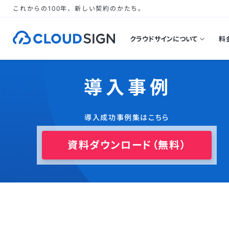
これからの100年、新しい契約のかたち。
クラウドサインについて
料
導入事例
導入成功事例集はこちら
資料ダウンロード（無料）