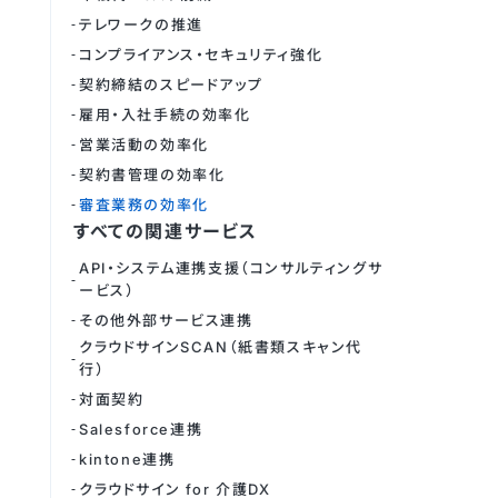
テレワークの推進
コンプライアンス・セキュリティ強化
契約締結のスピードアップ
雇用・入社手続の効率化
営業活動の効率化
契約書管理の効率化
審査業務の効率化
すべての関連サービス
API・システム連携支援（コンサルティングサ
ービス）
その他外部サービス連携
クラウドサインSCAN（紙書類スキャン代
行）
対面契約
Salesforce連携
kintone連携
クラウドサイン for 介護DX