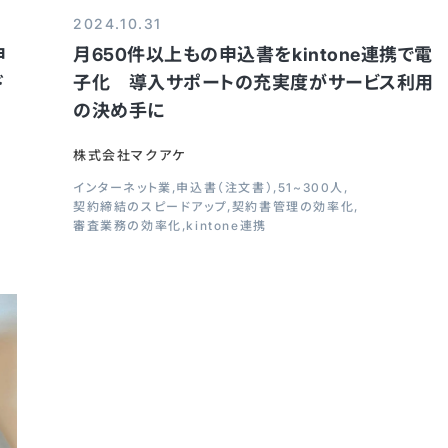
2024.10.31
申
月650件以上もの申込書をkintone連携で電
ド
子化 導入サポートの充実度がサービス利用
の決め手に
株式会社マクアケ
インターネット業
申込書（注文書）
51~300人
契約締結のスピードアップ
契約書管理の効率化
審査業務の効率化
kintone連携