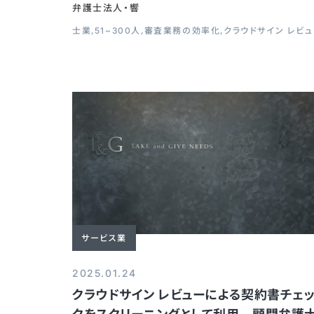
弁護士法人・響
士業
51~300人
審査業務の効率化
クラウドサイン レビ
サービス業
2025.01.24
クラウドサイン レビューによる契約書チェ