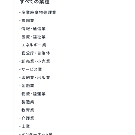
すべての業種
産業廃棄物処理業
霊園業
情報・通信業
医療・福祉業
エネルギー業
官公庁・自治体
卸売業・小売業
サービス業
印刷業・出版業
金融業
物流・陸運業
製造業
教育業
介護業
士業
インターネット業