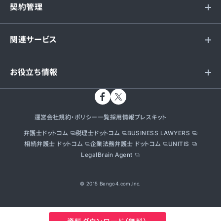
契約管理
関連サービス
お役立ち情報
運営会社
規約・ポリシー一覧
採用情報
プレスキット
弁護士ドットコム
税理士ドットコム
BUSINESS LAWYERS
相続弁護士 ドットコム
企業法務弁護士 ドットコム
UNITIS
LegalBrain Agent
© 2015 Bengo4.com,Inc.