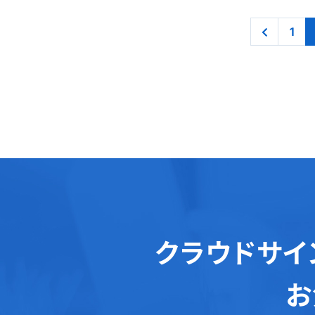
1
クラウドサイ
お