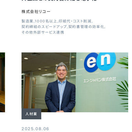
株式会社リコー
製造業
1000名以上
印紙代・コスト削減
契約締結のスピードアップ
契約書管理の効率化
その他外部サービス連携
人材業
2025.08.06