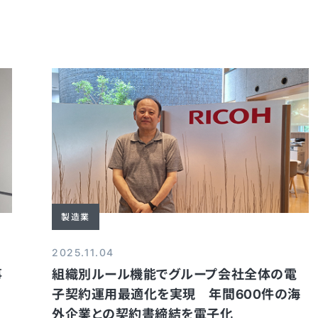
製造業
2025.11.04
事
組織別ルール機能でグループ会社全体の電
子契約運用最適化を実現 年間600件の海
外企業との契約書締結を電子化