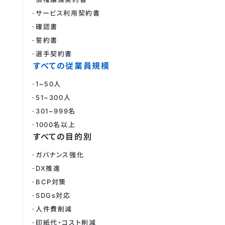
サービス利用契約書
確認書
誓約書
選手契約書
すべての従業員規模
1~50人
51~300人
301~999名
1000名以上
すべての目的別
ガバナンス強化
DX推進
BCP対策
SDGs対応
人件費削減
印紙代・コスト削減