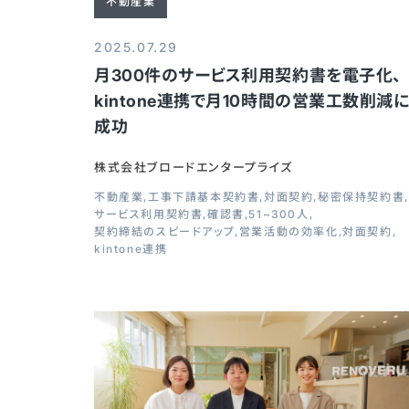
不動産業
2025.07.29
月300件のサービス利用契約書を電子化、
kintone連携で月10時間の営業工数削減
成功
株式会社ブロードエンタープライズ
不動産業
工事下請基本契約書
対面契約
秘密保持契約書
サービス利用契約書
確認書
51~300人
契約締結のスピードアップ
営業活動の効率化
対面契約
kintone連携