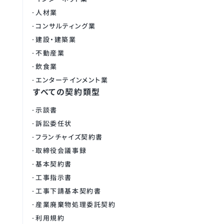
人材業
コンサルティング業
建設・建築業
不動産業
飲食業
エンターテインメント業
すべての契約類型
示談書
訴訟委任状
フランチャイズ契約書
取締役会議事録
基本契約書
工事指示書
工事下請基本契約書
産業廃棄物処理委託契約
利用規約