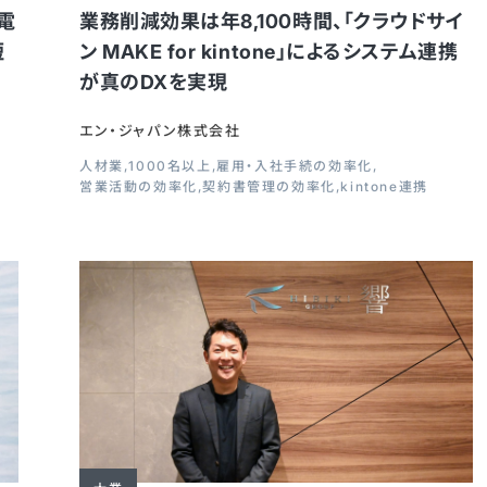
た電
業務削減効果は年8,100時間、「クラウドサイ
短
ン MAKE for kintone」によるシステム連携
が真のDXを実現
エン・ジャパン株式会社
人材業
1000名以上
雇用・入社手続の効率化
営業活動の効率化
契約書管理の効率化
kintone連携