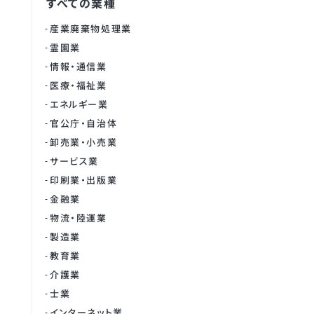
すべての業種
産業廃棄物処理業
霊園業
情報・通信業
医療・福祉業
エネルギー業
官公庁・自治体
卸売業・小売業
サービス業
印刷業・出版業
金融業
物流・陸運業
製造業
教育業
介護業
士業
インターネット業