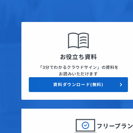
お役立ち資料
「3分でわかるクラウドサイン」の資料を
お読みいただけます
資料ダウンロード(無料)
フリープラ