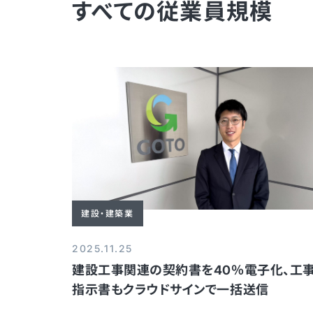
すべての従業員規模
建設・建築業
2025.11.25
建設工事関連の契約書を40％電子化、工
指示書もクラウドサインで一括送信