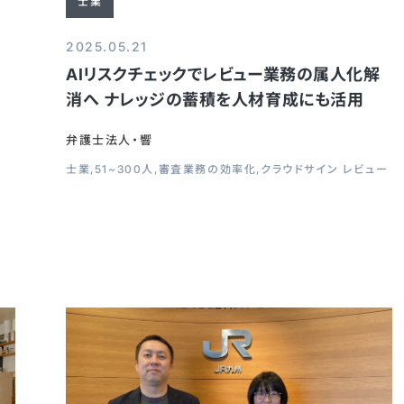
士業
2025.05.21
AIリスクチェックでレビュー業務の属人化解
に
消へ ナレッジの蓄積を人材育成にも活用
弁護士法人・響
士業
51~300人
審査業務の効率化
クラウドサイン レビュー