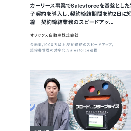
カーリース事業でSalesforceを基盤とし
子契約を導入し、契約締結期間を約2日に
縮 契約締結業務のスピードアッ...
オリックス自動車株式会社
金融業
1000名以上
契約締結のスピードアップ
契約書管理の効率化
Salesforce連携