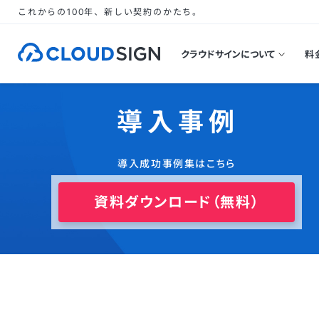
これからの100年、新しい契約のかたち。
クラウドサインについて
料
導入事例
導入成功事例集はこちら
資料ダウンロード（無料）