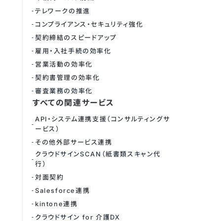
テレワークの推進
コンプライアンス・セキュリティ強化
契約締結のスピードアップ
雇用・入社手続の効率化
営業活動の効率化
契約書管理の効率化
審査業務の効率化
すべての関連サービス
API・システム連携支援（コンサルティングサ
ービス）
その他外部サービス連携
クラウドサインSCAN（紙書類スキャン代
行）
対面契約
Salesforce連携
kintone連携
クラウドサイン for 介護DX