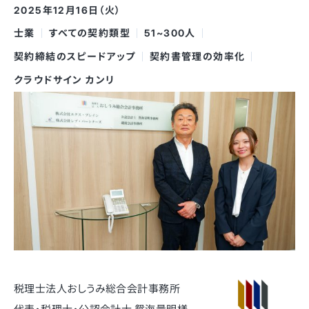
2025年12月16日（火）
士業
すべての契約類型
51~300人
契約締結のスピードアップ
契約書管理の効率化
クラウドサイン カンリ
税理士法人おしうみ総合会計事務所
代表・税理士・公認会計士 鴛海量明様