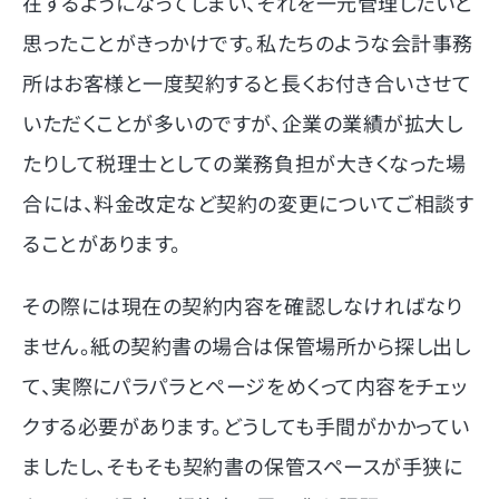
在するようになってしまい、それを一元管理したいと
思ったことがきっかけです。私たちのような会計事務
所はお客様と一度契約すると長くお付き合いさせて
いただくことが多いのですが、企業の業績が拡大し
たりして税理士としての業務負担が大きくなった場
合には、料金改定など契約の変更についてご相談す
ることがあります。
その際には現在の契約内容を確認しなければなり
ません。紙の契約書の場合は保管場所から探し出し
て、実際にパラパラとページをめくって内容をチェッ
クする必要があります。どうしても手間がかかってい
ましたし、そもそも契約書の保管スペースが手狭に