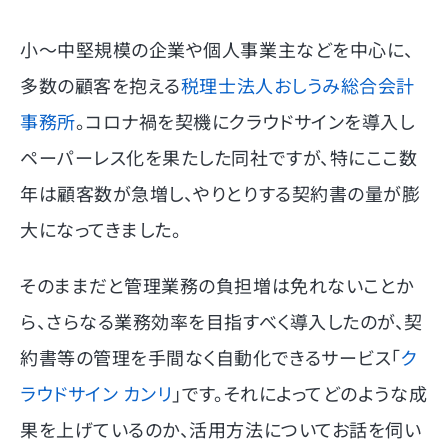
小～中堅規模の企業や個人事業主などを中心に、
多数の顧客を抱える
税理士
法人おし
うみ総合会計
事務所
。コロナ禍を契機にクラウドサインを導入し
ペーパーレス化を果たした同社ですが、特にここ数
年は顧客数が急増し、やりとりする契約書の量が膨
大になってきました。
そのままだと管理業務の負担増は免れないことか
ら、さらなる業務効率を目指すべく導入したのが、契
約書等の管理を手間なく自動化できるサービス「
ク
ラウドサイン カンリ
」です。それによってどのような成
果を上げているのか、活用方法についてお話を伺い