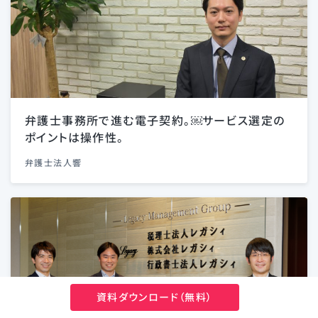
弁護士事務所で進む電子契約。￼サービス選定の
ポイントは操作性。
弁護士法人響
資料ダウンロード（無料）