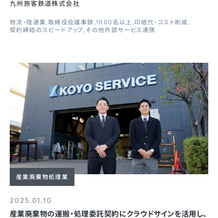
九州旅客鉄道株式会社
物流・陸運業
取締役会議事録
1000名以上
印紙代・コスト削減
契約締結のスピードアップ
その他外部サービス連携
産業廃棄物処理業
2025.01.10
産業廃棄物の運搬・処理委託契約にクラウドサインを活用し、