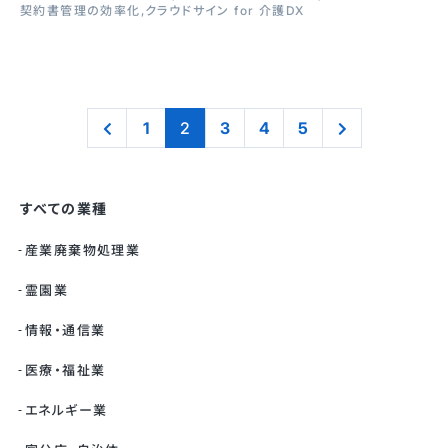
契約書管理の効率化
クラウドサイン for 介護DX
1
2
3
4
5
すべての業種
産業廃棄物処理業
霊園業
情報・通信業
医療・福祉業
エネルギー業