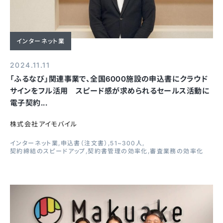
インターネット業
2024.11.11
「ふるなび」関連事業で、全国6000施設の申込書にクラウド
サインをフル活用 スピード感が求められるセールス活動に
電子契約...
株式会社アイモバイル
インターネット業
申込書（注文書）
51~300人
契約締結のスピードアップ
契約書管理の効率化
審査業務の効率化