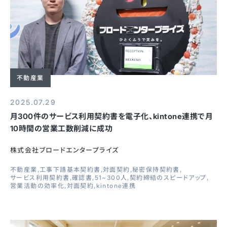
不動産業
2025.07.29
月300件のサービス利用契約書を電子化、kintone連携で月
10時間の営業工数削減に成功
株式会社ブロードエンタープライズ
不動産業
工事下請基本契約書
対面契約
秘密保持契約書
サービス利用契約書
確認書
51~300人
契約締結のスピードアップ
営業活動の効率化
対面契約
kintone連携