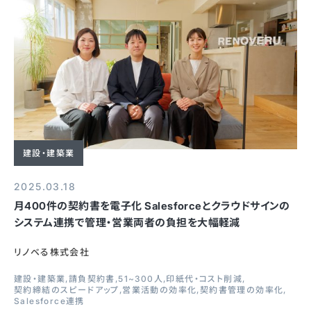
建設・建築業
2025.03.18
月400件の契約書を電子化 Salesforceとクラウドサインの
システム連携で管理・営業両者の負担を大幅軽減
リノベる株式会社
建設・建築業
請負契約書
51~300人
印紙代・コスト削減
契約締結のスピードアップ
営業活動の効率化
契約書管理の効率化
Salesforce連携