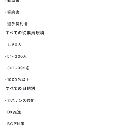
確認書
誓約書
選手契約書
すべての従業員規模
1~50人
51~300人
301~999名
1000名以上
すべての目的別
ガバナンス強化
DX推進
BCP対策