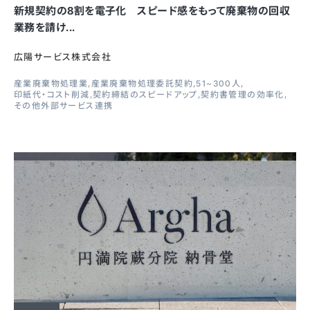
新規契約の8割を電子化 スピード感をもって廃棄物の回収
業務を請け...
広陽サービス株式会社
産業廃棄物処理業
産業廃棄物処理委託契約
51~300人
印紙代・コスト削減
契約締結のスピードアップ
契約書管理の効率化
その他外部サービス連携