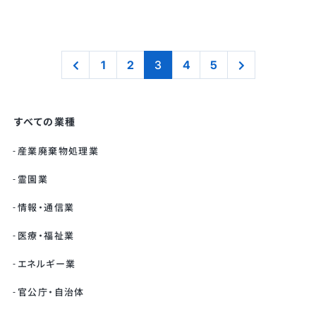
1
2
3
4
5
すべての業種
産業廃棄物処理業
霊園業
情報・通信業
医療・福祉業
エネルギー業
官公庁・自治体