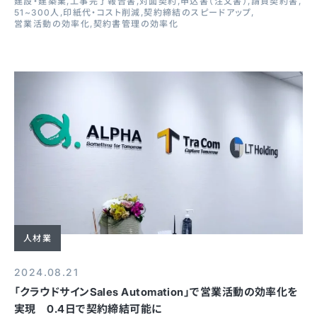
建設・建築業
工事完了報告書
対面契約
申込書（注文書）
請負契約書
51~300人
印紙代・コスト削減
契約締結のスピードアップ
営業活動の効率化
契約書管理の効率化
人材業
2024.08.21
「クラウドサインSales Automation」で営業活動の効率化を
実現 0.4日で契約締結可能に