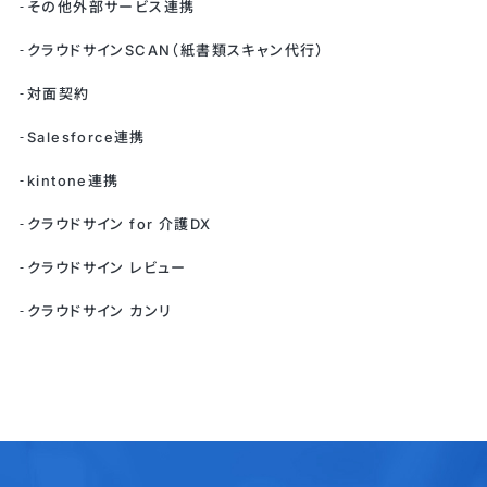
その他外部サービス連携
クラウドサインSCAN（紙書類スキャン代行）
対面契約
Salesforce連携
kintone連携
クラウドサイン for 介護DX
クラウドサイン レビュー
クラウドサイン カンリ