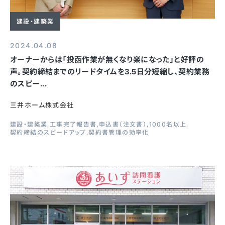
建設・建築業
2024.04.08
オーナーからは「投函作業が無くなり楽になった」と好評の
声。契約締結までのリードタイムを3.5日分短縮し、契約業務
のスピー...
三井ホーム株式会社
建設・建築業
工事完了報告書
申込書（注文書）
1000名以上
契約締結のスピードアップ
契約書管理の効率化