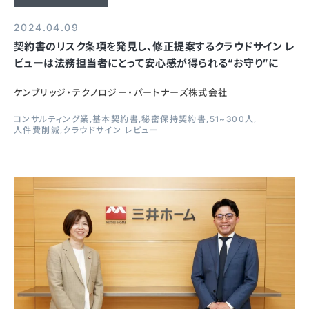
2024.04.09
契約書のリスク条項を発見し、修正提案するクラウドサイン レ
ビューは法務担当者にとって安心感が得られる“お守り”に
ケンブリッジ・テクノロジー・パートナーズ株式会社
コンサルティング業
基本契約書
秘密保持契約書
51~300人
人件費削減
クラウドサイン レビュー