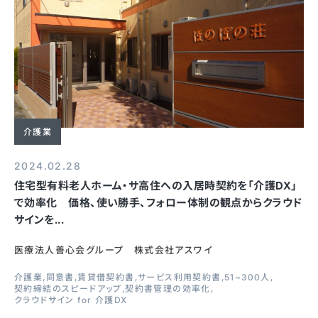
介護業
2024.02.28
住宅型有料老人ホーム・サ高住への入居時契約を「介護DX」
で効率化 価格、使い勝手、フォロー体制の観点からクラウド
サインを...
医療法人善心会グループ 株式会社アスワイ
介護業
同意書
賃貸借契約書
サービス利用契約書
51~300人
契約締結のスピードアップ
契約書管理の効率化
クラウドサイン for 介護DX