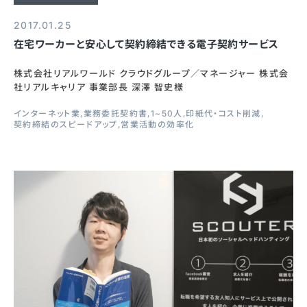
2017.01.25
在宅ワーカーと安心して契約締結できる電子契約サービス
株式会社リアルワールド クラウドグループ／マネージャー 株式会
社リアルキャリア 事業部長 深澤 智史様
インターネット業
業務委託契約書
1~50人
印紙代・コスト削減
契約締結のスピードアップ
営業活動の効率化