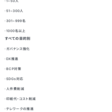
1~50人
51~300人
301~999名
1000名以上
すべての目的別
ガバナンス強化
DX推進
BCP対策
SDGs対応
人件費削減
印紙代・コスト削減
テレワークの推進