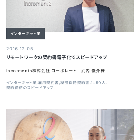
インターネット業
2016.12.05
リモートワークの契約書電子化でスピードアップ
Increments株式会社 コーポレート 武内 俊介様
インターネット業
雇用契約書
秘密保持契約書
1~50人
契約締結のスピードアップ