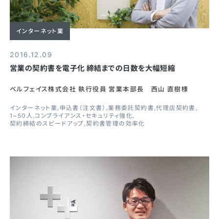
インターネット業
2016.12.09
営業の契約書を電子化 締結までの日数を大幅短縮
ベルフェイス株式会社 執行役員 営業本部長 西山 直樹様
インターネット業
申込書（注文書）
業務委託契約書
代理店契約書
1~50人
コンプライアンス・セキュリティ強化
契約締結のスピードアップ
契約書管理の効率化