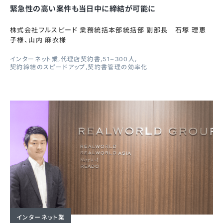
緊急性の高い案件も当日中に締結が可能に
株式会社フルスピード 業務統括本部統括部 副部長 石塚 理恵
子様、山内 麻衣様
インターネット業
代理店契約書
51~300人
契約締結のスピードアップ
契約書管理の効率化
インターネット業