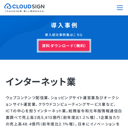
導入事例
導入成功事例集はこちら
資料ダウンロード（無料）
インターネット業
ウェブコンテンツ配信業、ショッピングサイト運営業及びオークシ
ョンサイト運営業、クラウドコンピューティングサービス業など、
ICTの中心を担うインターネット業。総務省令和元年版情報通信白
書調べで売上高2兆5,613億円（前年度比1.2%増）、1企業当たり
の売上高48.4億円（前年度比2.1％増）。日本にイノベーションを