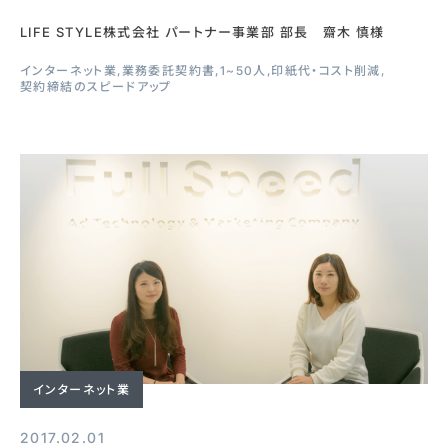
LIFE STYLE株式会社 パートナー事業部 部長 齋木 慎様
インターネット業
業務委託契約書
1~50人
印紙代・コスト削減
契約締結のスピードアップ
インターネット業
2017.02.01