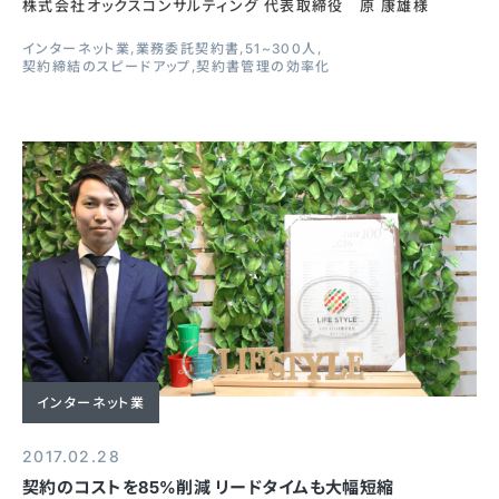
株式会社オックスコンサルティング 代表取締役 原 康雄様
インターネット業
業務委託契約書
51~300人
契約締結のスピードアップ
契約書管理の効率化
インターネット業
2017.02.28
契約のコストを85%削減 リードタイムも大幅短縮