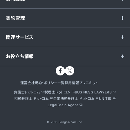
契約管理
関連サービス
お役立ち情報
運営会社
規約・ポリシー一覧
採用情報
プレスキット
弁護士ドットコム
税理士ドットコム
BUSINESS LAWYERS
相続弁護士 ドットコム
企業法務弁護士 ドットコム
UNITIS
LegalBrain Agent
© 2015 Bengo4.com,Inc.