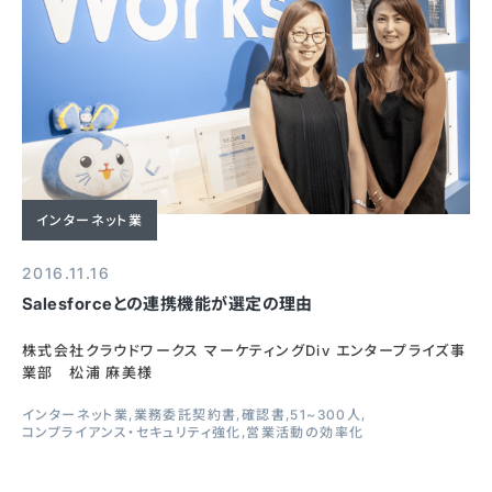
インターネット業
2016.11.16
Salesforceとの連携機能が選定の理由
株式会社クラウドワークス マーケティングDiv エンタープライズ事
業部 松浦 麻美様
インターネット業
業務委託契約書
確認書
51~300人
コンプライアンス・セキュリティ強化
営業活動の効率化