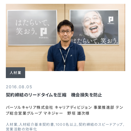
人材業
2016.08.05
契約締結のリードタイムを圧縮 機会損失を防止
パーソルキャリア株式会社 キャリアディビジョン 事業推進部 テン
プ総合営業グループ マネジャー 野垣 雄次様
人材業
人材紹介基本契約書
1000名以上
契約締結のスピードアップ
営業活動の効率化