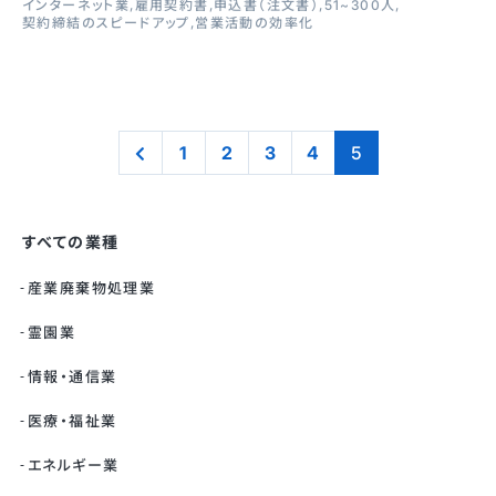
インターネット業
雇用契約書
申込書（注文書）
51~300人
契約締結のスピードアップ
営業活動の効率化
1
2
3
4
5
すべての業種
産業廃棄物処理業
霊園業
情報・通信業
医療・福祉業
エネルギー業