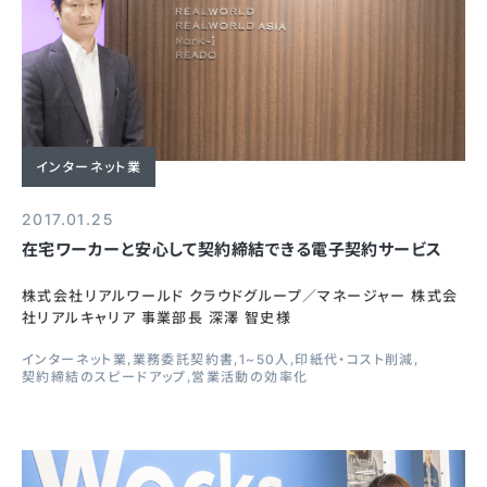
インターネット業
2017.01.25
在宅ワーカーと安心して契約締結できる電子契約サービス
株式会社リアルワールド クラウドグループ／マネージャー 株式会
社リアルキャリア 事業部長 深澤 智史様
インターネット業
業務委託契約書
1~50人
印紙代・コスト削減
契約締結のスピードアップ
営業活動の効率化