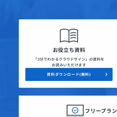
お役立ち資料
「3分でわかるクラウドサイン」の資料を
お読みいただけます
資料ダウンロード(無料)
フリープラ