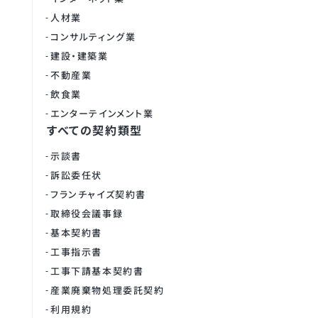
人材業
コンサルティング業
建設・建築業
不動産業
飲食業
エンターテインメント業
すべての契約類型
示談書
訴訟委任状
フランチャイズ契約書
取締役会議事録
基本契約書
工事指示書
工事下請基本契約書
産業廃棄物処理委託契約
利用規約