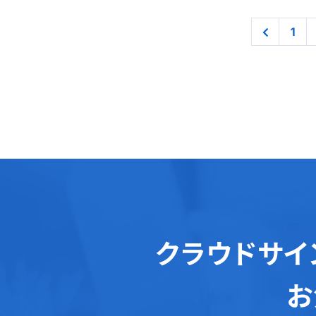
1
クラウドサイ
お