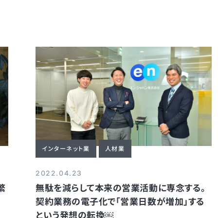
インターネット業
人材業
2022.04.23
繁
無駄を減らして本来の営業活動に専念する。
契約業務の電子化で「営業日数が増加」する
という発想の転換￼