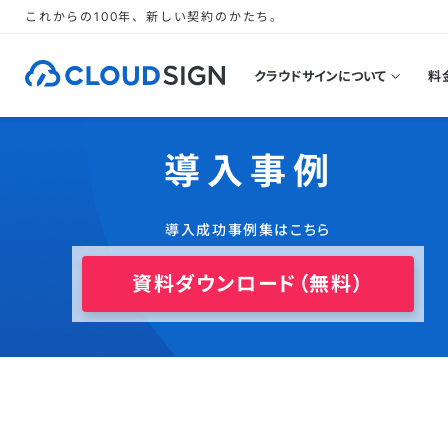
これからの100年、新しい契約のかたち。
クラウドサインについて
料
導入事例
導入成功事例集はこちら
資料ダウンロード（無料）