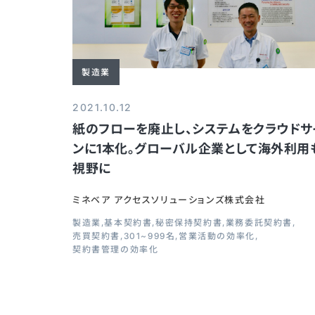
製造業
2021.10.12
紙のフローを廃止し、システムをクラウドサ
ンに1本化。グローバル企業として海外利用
視野に
ミネベア アクセスソリューションズ株式会社
製造業
基本契約書
秘密保持契約書
業務委託契約書
売買契約書
301~999名
営業活動の効率化
契約書管理の効率化