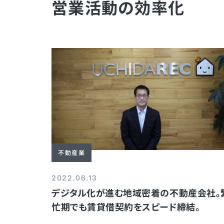
営業活動の効率化
不動産業
2022.06.13
デジタル化が進む地域密着の不動産会社。
忙期でも賃貸借契約をスピード締結。