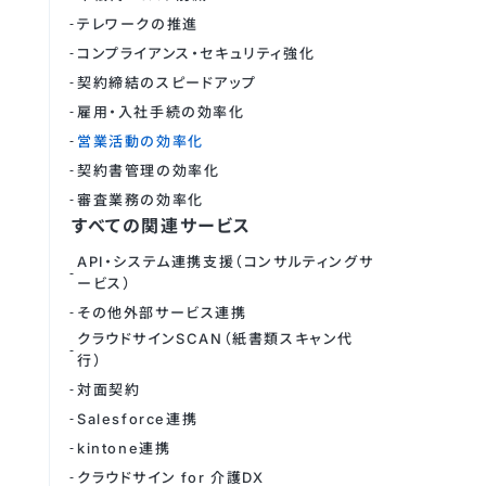
テレワークの推進
コンプライアンス・セキュリティ強化
契約締結のスピードアップ
雇用・入社手続の効率化
営業活動の効率化
契約書管理の効率化
審査業務の効率化
すべての関連サービス
API・システム連携支援（コンサルティングサ
ービス）
その他外部サービス連携
クラウドサインSCAN（紙書類スキャン代
行）
対面契約
Salesforce連携
kintone連携
クラウドサイン for 介護DX