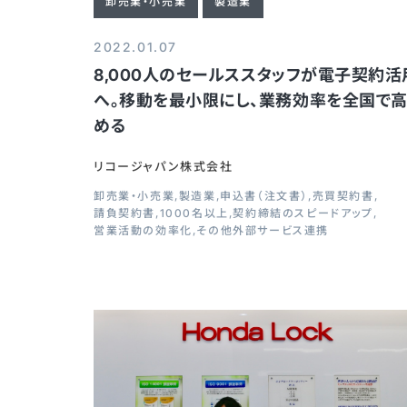
卸売業・小売業
製造業
2022.01.07
8,000人のセールススタッフが電子契約活
へ。移動を最小限にし、業務効率を全国で
める
リコージャパン株式会社
卸売業・小売業
製造業
申込書（注文書）
売買契約書
請負契約書
1000名以上
契約締結のスピードアップ
営業活動の効率化
その他外部サービス連携