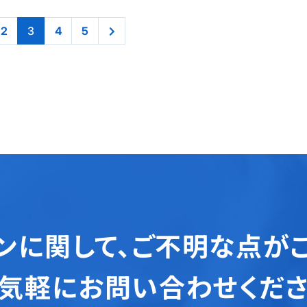
2
3
4
5
ンに関して、
ご不明な点が
気軽にお問い合わせくだ