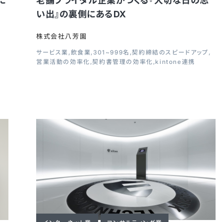
に
老舗ブライダル企業がつくる『大切な日の思
導
い出』の裏側にあるDX
株式会社八芳園
サービス業
飲食業
301~999名
契約締結のスピードアップ
営業活動の効率化
契約書管理の効率化
kintone連携