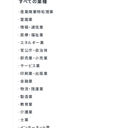
すべての業種
産業廃棄物処理業
霊園業
情報・通信業
医療・福祉業
エネルギー業
官公庁・自治体
卸売業・小売業
サービス業
印刷業・出版業
金融業
物流・陸運業
製造業
教育業
介護業
士業
インターネット業