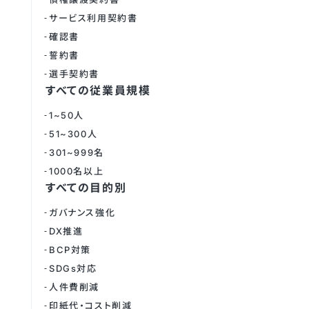
サービス利用契約書
確認書
誓約書
選手契約書
すべての従業員規模
1~50人
51~300人
301~999名
1000名以上
すべての目的別
ガバナンス強化
DX推進
BCP対策
SDGs対応
人件費削減
印紙代・コスト削減