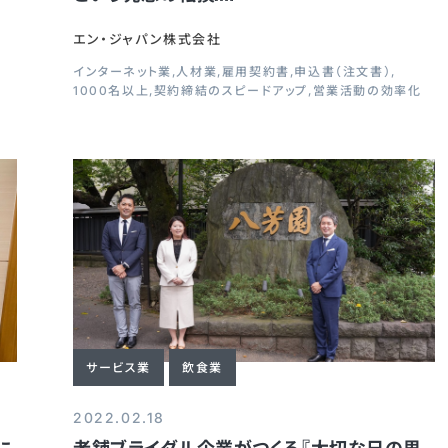
エン・ジャパン株式会社
インターネット業
人材業
雇用契約書
申込書（注文書）
1000名以上
契約締結のスピードアップ
営業活動の効率化
サービス業
飲食業
2022.02.18