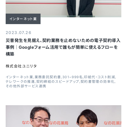
インターネット業
2023.07.26
災害発生を見据え、契約業務を止めないための電子契約導入
事例｜Googleフォーム活用で誰もが簡単に使えるフローを
構築
株式会社ユニリタ
インターネット業
業務委託契約書
301~999名
印紙代・コスト削減
テレワークの推進
契約締結のスピードアップ
契約書管理の効率化
その他外部サービス連携