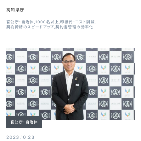
高知県庁
官公庁・自治体
1000名以上
印紙代・コスト削減
契約締結のスピードアップ
契約書管理の効率化
官公庁・自治体
2023.10.23