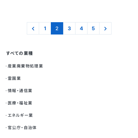
1
2
3
4
5
すべての業種
産業廃棄物処理業
霊園業
情報・通信業
医療・福祉業
エネルギー業
官公庁・自治体