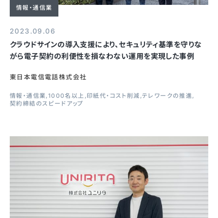
情報・通信業
2023.09.06
クラウドサインの導入支援により、セキュリティ基準を守りな
がら電子契約の利便性を損なわない運用を実現した事例
東日本電信電話株式会社
情報・通信業
1000名以上
印紙代・コスト削減
テレワークの推進
契約締結のスピードアップ