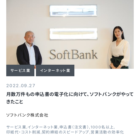
サービス業
インターネット業
2022.09.27
月数万件もの申込書の電子化に向けて、ソフトバンクがやって
きたこと
ソフトバンク株式会社
サービス業
インターネット業
申込書（注文書）
1000名以上
印紙代・コスト削減
契約締結のスピードアップ
営業活動の効率化