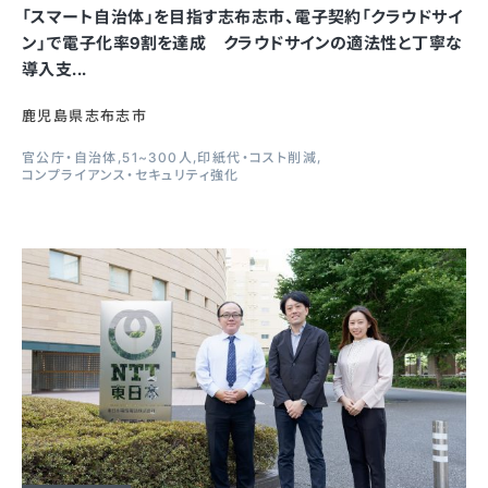
「スマート自治体」を目指す志布志市、電子契約「クラウドサイ
ン」で電子化率9割を達成 クラウドサインの適法性と丁寧な
導入支...
鹿児島県志布志市
官公庁・自治体
51~300人
印紙代・コスト削減
コンプライアンス・セキュリティ強化