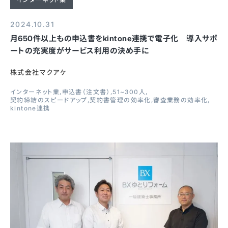
2024.10.31
月650件以上もの申込書をkintone連携で電子化 導入サポ
ートの充実度がサービス利用の決め手に
株式会社マクアケ
インターネット業
申込書（注文書）
51~300人
契約締結のスピードアップ
契約書管理の効率化
審査業務の効率化
kintone連携