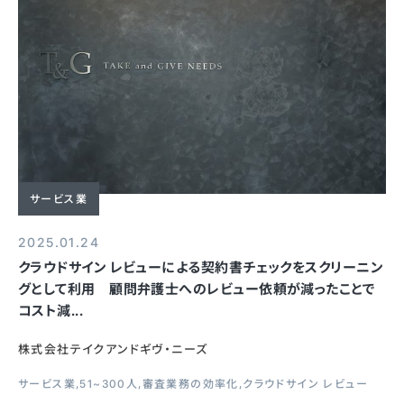
サービス業
2025.01.24
クラウドサイン レビューによる契約書チェックをスクリーニン
グとして利用 顧問弁護士へのレビュー依頼が減ったことで
コスト減...
株式会社テイクアンドギヴ・ニーズ
サービス業
51~300人
審査業務の効率化
クラウドサイン レビュー