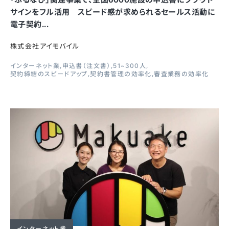
サインをフル活用 スピード感が求められるセールス活動に
電子契約...
株式会社アイモバイル
インターネット業
申込書（注文書）
51~300人
契約締結のスピードアップ
契約書管理の効率化
審査業務の効率化
インターネット業