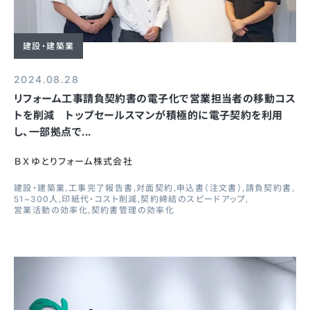
建設・建築業
2024.08.28
リフォーム工事請負契約書の電子化で営業担当者の移動コス
トを削減 トップセールスマンが積極的に電子契約を利用
し、一部拠点で...
ＢＸゆとりフォーム株式会社
建設・建築業
工事完了報告書
対面契約
申込書（注文書）
請負契約書
51~300人
印紙代・コスト削減
契約締結のスピードアップ
営業活動の効率化
契約書管理の効率化