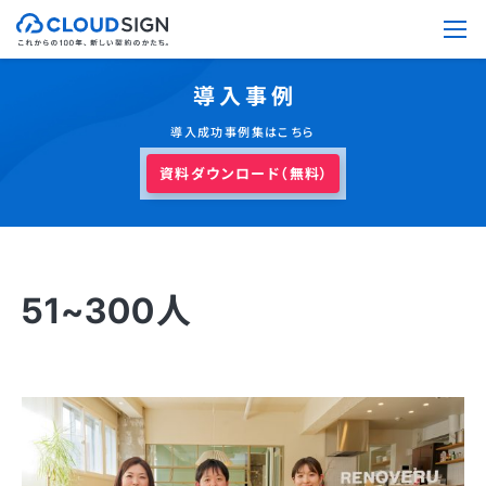
導入事例
導入成功事例集はこちら
資料ダウンロード（無料）
51~300人