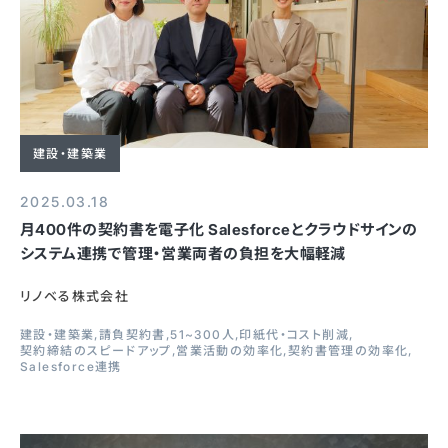
建設・建築業
2025.03.18
月400件の契約書を電子化 Salesforceとクラウドサインの
システム連携で管理・営業両者の負担を大幅軽減
リノベる株式会社
建設・建築業
請負契約書
51~300人
印紙代・コスト削減
契約締結のスピードアップ
営業活動の効率化
契約書管理の効率化
Salesforce連携