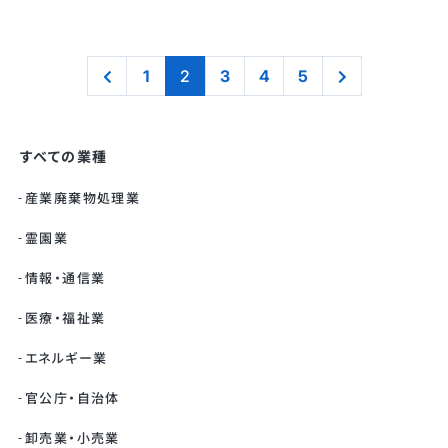
1
2
3
4
5
すべての業種
産業廃棄物処理業
霊園業
情報・通信業
医療・福祉業
エネルギー業
官公庁・自治体
卸売業・小売業