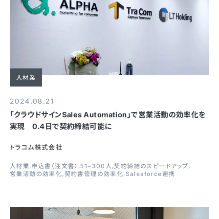
人材業
2024.08.21
「クラウドサインSales Automation」で営業活動の効率化を
実現 0.4日で契約締結可能に
トラコム株式会社
人材業
申込書（注文書）
51~300人
契約締結のスピードアップ
営業活動の効率化
契約書管理の効率化
Salesforce連携