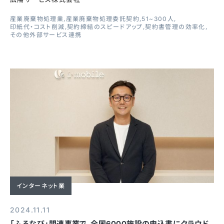
産業廃棄物処理業
産業廃棄物処理委託契約
51~300人
印紙代・コスト削減
契約締結のスピードアップ
契約書管理の効率化
その他外部サービス連携
インターネット業
2024.11.11
「ふるなび」関連事業で、全国6000施設の申込書にクラウド