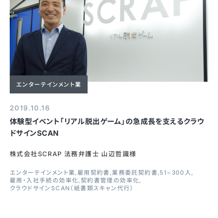
エンターテインメント業
2019.10.16
体験型イベント「リアル脱出ゲーム」の急成長を支えるクラウ
ドサインSCAN
株式会社SCRAP 法務弁護士 山辺哲識様
エンターテインメント業
雇用契約書
業務委託契約書
51~300人
雇用・入社手続の効率化
契約書管理の効率化
クラウドサインSCAN（紙書類スキャン代行）