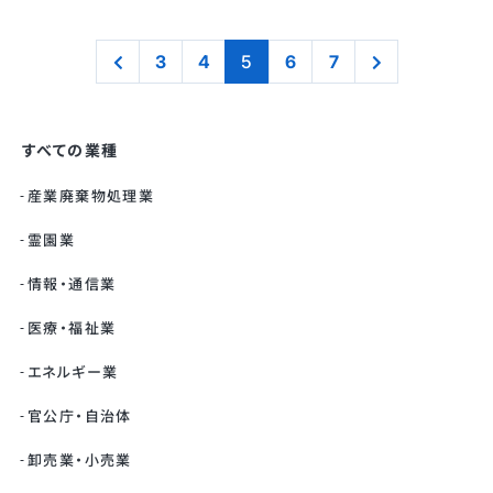
3
4
5
6
7
すべての業種
産業廃棄物処理業
霊園業
情報・通信業
医療・福祉業
エネルギー業
官公庁・自治体
卸売業・小売業