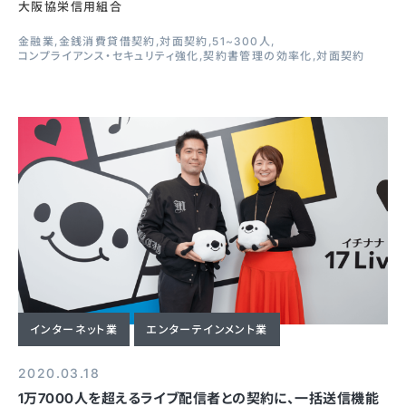
大阪協栄信用組合
金融業
金銭消費貸借契約
対面契約
51~300人
コンプライアンス・セキュリティ強化
契約書管理の効率化
対面契約
インターネット業
エンターテインメント業
2020.03.18
1万7000人を超えるライブ配信者との契約に、一括送信機能