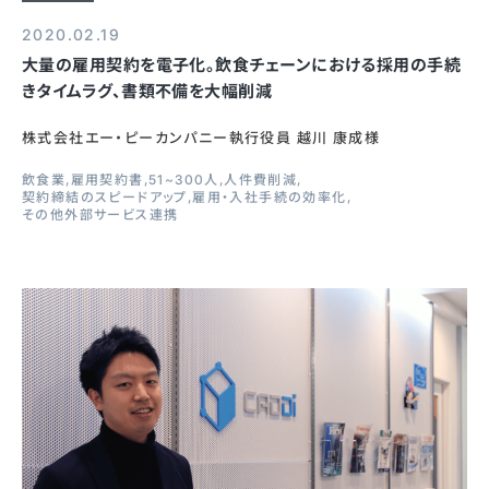
2020.02.19
大量の雇用契約を電子化。飲食チェーンにおける採用の手続
きタイムラグ、書類不備を大幅削減
株式会社エー・ピーカンパニー執行役員 越川 康成様
飲食業
雇用契約書
51~300人
人件費削減
契約締結のスピードアップ
雇用・入社手続の効率化
その他外部サービス連携