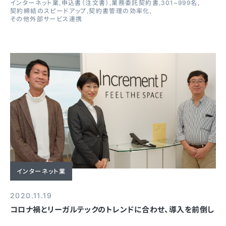
インターネット業
申込書（注文書）
業務委託契約書
301~999名
契約締結のスピードアップ
契約書管理の効率化
その他外部サービス連携
インターネット業
2020.11.19
コロナ禍とリーガルテックのトレンドに合わせ、導入を前倒し