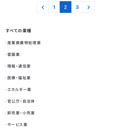
1
2
3
すべての業種
産業廃棄物処理業
霊園業
情報・通信業
医療・福祉業
エネルギー業
官公庁・自治体
卸売業・小売業
サービス業