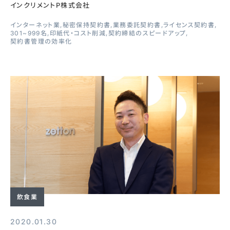
インクリメントP株式会社
インターネット業
秘密保持契約書
業務委託契約書
ライセンス契約書
301~999名
印紙代・コスト削減
契約締結のスピードアップ
契約書管理の効率化
飲食業
2020.01.30