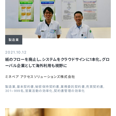
製造業
2021.10.12
紙のフローを廃止し、システムをクラウドサインに1本化。グロ
ーバル企業として海外利用も視野に
ミネベア アクセスソリューションズ株式会社
製造業
基本契約書
秘密保持契約書
業務委託契約書
売買契約書
301~999名
営業活動の効率化
契約書管理の効率化