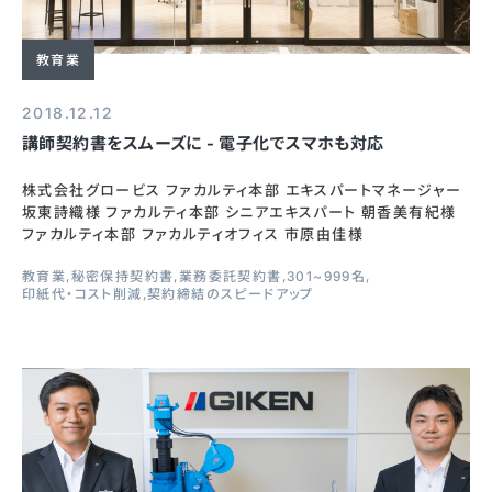
教育業
2018.12.12
講師契約書をスムーズに - 電子化でスマホも対応
株式会社グロービス ファカルティ本部 エキスパートマネージャー
坂東詩織様 ファカルティ本部 シニアエキスパート 朝香美有紀様
ファカルティ本部 ファカルティオフィス 市原由佳様
教育業
秘密保持契約書
業務委託契約書
301~999名
印紙代・コスト削減
契約締結のスピードアップ