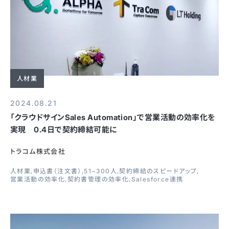
人材業
2024.08.21
「クラウドサインSales Automation」で営業活動の効率化を
実現 0.4日で契約締結可能に
トラコム株式会社
人材業
申込書（注文書）
51~300人
契約締結のスピードアップ
営業活動の効率化
契約書管理の効率化
Salesforce連携