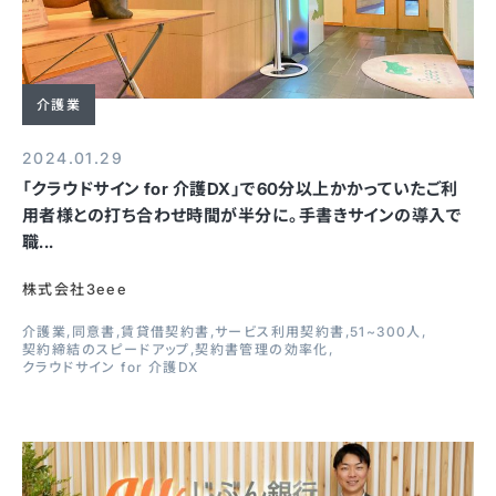
介護業
2024.01.29
「クラウドサイン for 介護DX」で60分以上かかっていたご利
用者様との打ち合わせ時間が半分に。手書きサインの導入で
職...
株式会社3eee
介護業
同意書
賃貸借契約書
サービス利用契約書
51~300人
契約締結のスピードアップ
契約書管理の効率化
クラウドサイン for 介護DX