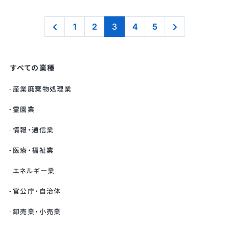
1
2
3
4
5
すべての業種
産業廃棄物処理業
霊園業
情報・通信業
医療・福祉業
エネルギー業
官公庁・自治体
卸売業・小売業