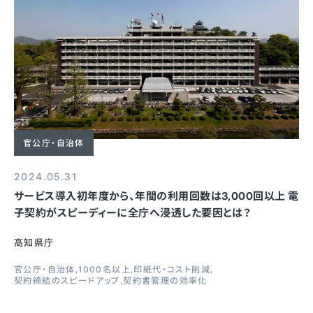
官公庁・自治体
2024.05.31
サービス導入初年度から、年間の利用回数は3,000回以上 電
子契約がスピーディーに全庁へ浸透した要因とは？
高知県庁
官公庁・自治体
1000名以上
印紙代・コスト削減
契約締結のスピードアップ
契約書管理の効率化