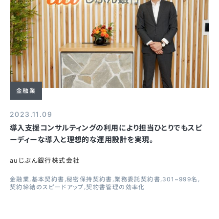
金融業
2023.11.09
導入支援コンサルティングの利用により担当ひとりでもスピ
ーディーな導入と理想的な運用設計を実現。
auじぶん銀行株式会社
金融業
基本契約書
秘密保持契約書
業務委託契約書
301~999名
契約締結のスピードアップ
契約書管理の効率化