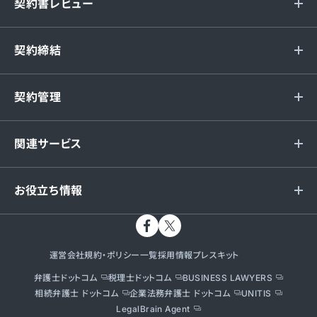
契約書レビュー
契約締結
契約管理
関連サービス
お役立ち情報
運営会社
規約・ポリシー一覧
採用情報
プレスキット
弁護士ドットコム
税理士ドットコム
BUSINESS LAWYERS
相続弁護士 ドットコム
企業法務弁護士 ドットコム
UNITIS
LegalBrain Agent