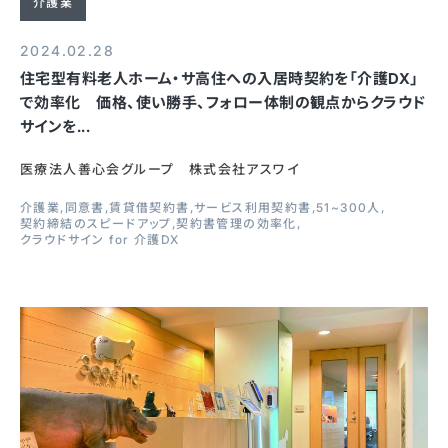
介護業
2024.02.28
住宅型有料老人ホーム・サ高住への入居時契約を「介護DX」
で効率化 価格、使い勝手、フォロー体制の観点からクラウド
サインを...
医療法人善心会グループ 株式会社アスワイ
介護業
同意書
賃貸借契約書
サービス利用契約書
51~300人
契約締結のスピードアップ
契約書管理の効率化
クラウドサイン for 介護DX