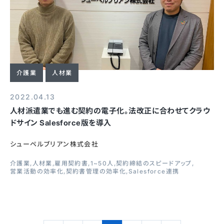
介護業
人材業
2022.04.13
人材派遣業でも進む契約の電子化。法改正に合わせてクラウ
ドサイン Salesforce版を導入
シューペルブリアン株式会社
介護業
人材業
雇用契約書
1~50人
契約締結のスピードアップ
営業活動の効率化
契約書管理の効率化
Salesforce連携