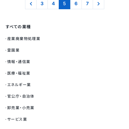
3
4
5
6
7
すべての業種
産業廃棄物処理業
霊園業
情報・通信業
医療・福祉業
エネルギー業
官公庁・自治体
卸売業・小売業
サービス業