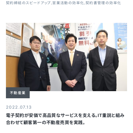
契約締結のスピードアップ
営業活動の効率化
契約書管理の効率化
不動産業
2022.07.13
電子契約が安価で高品質なサービスを支える。IT重説と組み
合わせて顧客第一の不動産売買を実践。