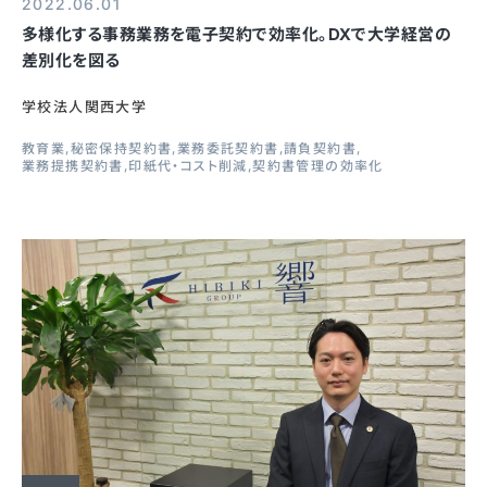
2022.06.01
多様化する事務業務を電子契約で効率化。DXで大学経営の
差別化を図る
学校法人関西大学
教育業
秘密保持契約書
業務委託契約書
請負契約書
業務提携契約書
印紙代・コスト削減
契約書管理の効率化