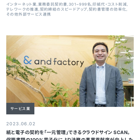
インターネット業
業務委託契約書
301~999名
印紙代・コスト削減
テレワークの推進
契約締結のスピードアップ
契約書管理の効率化
その他外部サービス連携
サービス業
2023.06.02
紙と電子の契約を「一元管理」できるクラウドサイン SCAN。
保管書類の100%電子化により法務の事業貢献度が向上した