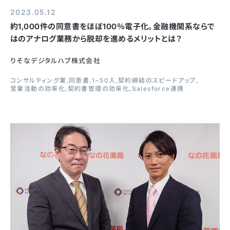
2023.05.12
約1,000件の同意書をほぼ100％電子化。金融機関系ならで
はのアナログ業務から脱却を進めるメリットとは？
りそなデジタルハブ株式会社
コンサルティング業
同意書
1~50人
契約締結のスピードアップ
営業活動の効率化
契約書管理の効率化
Salesforce連携