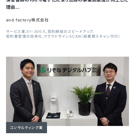
理由...
and factory株式会社
サービス業
51~300人
契約締結のスピードアップ
契約書管理の効率化
クラウドサインSCAN（紙書類スキャン代行）
コンサルティング業