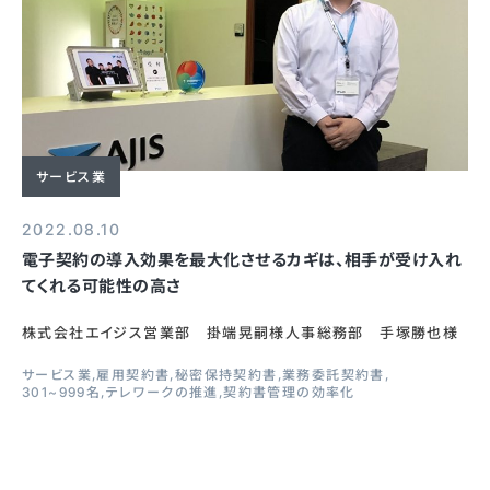
サービス業
2022.08.10
電子契約の導入効果を最大化させるカギは、相手が受け入れ
てくれる可能性の高さ
株式会社エイジス営業部 掛端晃嗣様人事総務部 手塚勝也様
サービス業
雇用契約書
秘密保持契約書
業務委託契約書
301~999名
テレワークの推進
契約書管理の効率化