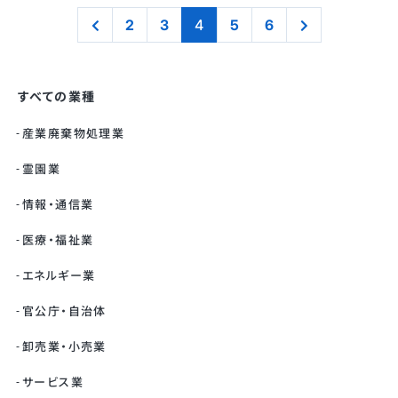
2
3
4
5
6
すべての業種
産業廃棄物処理業
霊園業
情報・通信業
医療・福祉業
エネルギー業
官公庁・自治体
卸売業・小売業
サービス業