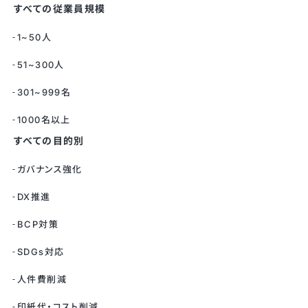
すべての従業員規模
1~50人
51~300人
301~999名
1000名以上
すべての目的別
ガバナンス強化
DX推進
BCP対策
SDGs対応
人件費削減
印紙代・コスト削減